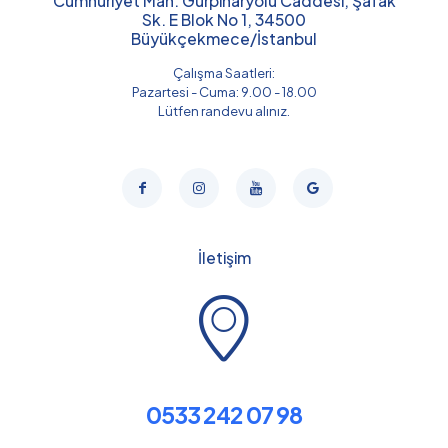
Cumhuriyet Mah. Gürpınaryolu Caddesi, Şafak
Sk. E Blok No 1, 34500
Büyükçekmece/İstanbul
Çalışma Saatleri:
Pazartesi - Cuma: 9.00 - 18.00
Lütfen randevu alınız.
İletişim
0533 242 07 98