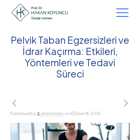
Pelvik Taban Egzersizleri ve
İdrar Kaçırma: Etkileri,
Yöntemleri ve Tedavi
Süreci
Published by
ahmet kelici
on
Ekim 18, 2025