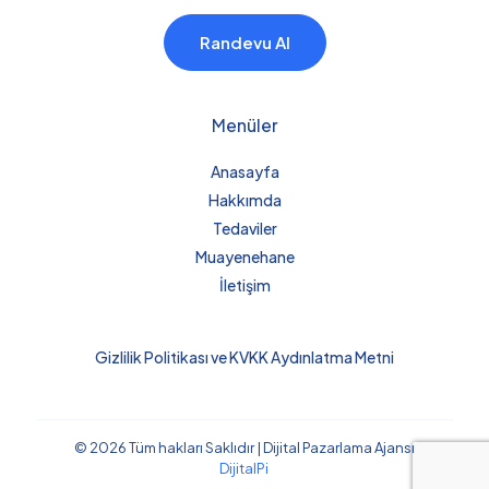
Randevu Al
Menüler
Anasayfa
Hakkımda
Tedaviler
Muayenehane
İletişim
Gizlilik Politikası ve KVKK Aydınlatma Metni
© 2026 Tüm hakları Saklıdır | Dijital Pazarlama Ajansı
DijitalPi