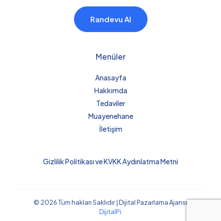
Randevu Al
Menüler
Anasayfa
Hakkımda
Tedaviler
Muayenehane
İletişim
Gizlilik Politikası ve KVKK Aydınlatma Metni
© 2026 Tüm hakları Saklıdır | Dijital Pazarlama Ajansı
DijitalPi