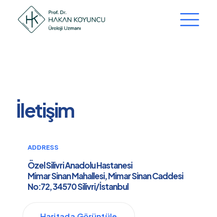
İletişim
ADDRESS
Özel Silivri Anadolu Hastanesi
Mimar Sinan Mahallesi, Mimar Sinan Caddesi
No:72, 34570 Silivri/İstanbul
Haritada Görüntüle