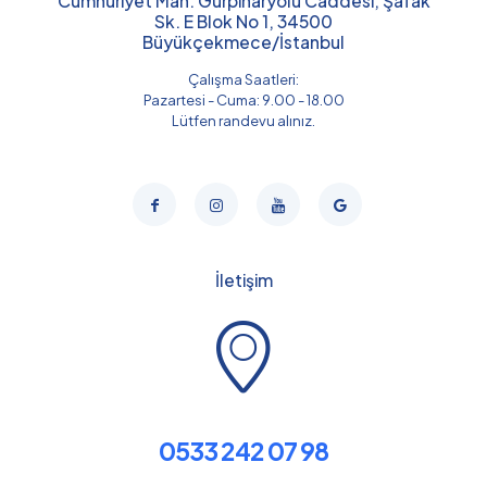
Cumhuriyet Mah. Gürpınaryolu Caddesi, Şafak
Sk. E Blok No 1, 34500
Büyükçekmece/İstanbul
Çalışma Saatleri:
Pazartesi - Cuma: 9.00 - 18.00
Lütfen randevu alınız.
İletişim
0533 242 07 98