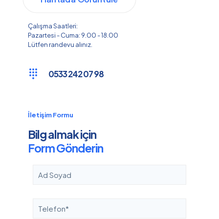
Çalışma Saatleri:
Pazartesi - Cuma: 9.00 - 18.00
Lütfen randevu alınız.
0533 242 07 98
İletişim Formu
Bilg almak için
Form Gönderin