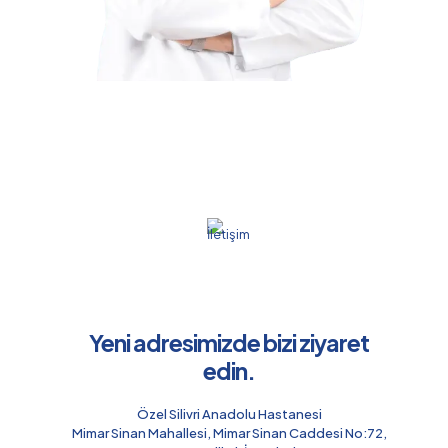
Yeni adresimizde bizi ziyaret
edin.
Özel Silivri Anadolu Hastanesi
Mimar Sinan Mahallesi, Mimar Sinan Caddesi No:72,