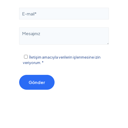
İletişim amacıyla verilerin işlenmesine izin
veriyorum. *